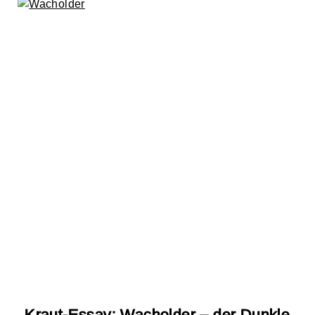
Kraut-Essay: Wacholder – der Dunkle