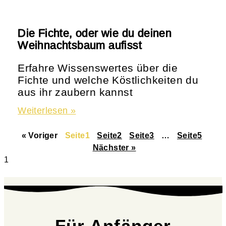
Die Fichte, oder wie du deinen
Weihnachtsbaum aufisst
Erfahre Wissenswertes über die
Fichte und welche Köstlichkeiten du
aus ihr zaubern kannst
Weiterlesen »
« Voriger
Seite
1
Seite
2
Seite
3
…
Seite
5
Nächster »
Für Anfänger