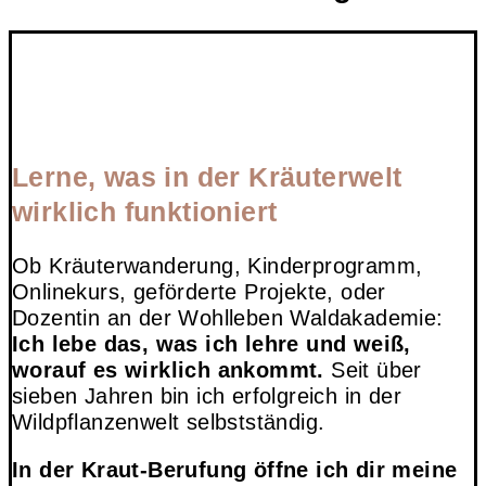
Lerne, was in der Kräuterwelt
wirklich funktioniert
Ob Kräuterwanderung, Kinderprogramm,
Onlinekurs, geförderte Projekte, oder
Dozentin an der Wohlleben Waldakademie:
Ich lebe das, was ich lehre und weiß,
worauf es wirklich ankommt.
Seit über
sieben Jahren bin ich erfolgreich in der
Wildpflanzenwelt selbstständig.
In der Kraut-Berufung öffne ich dir meine