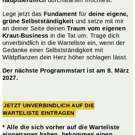
hauptberuflich
durchstarten möchtest.
Lege jetzt das
Fundament
für
deine eigene,
grüne Selbstständigkeit
und setze mit mir
an deiner Seite deinen
Traum vom eigenen
Kraut-Business
in die Tat um. Trage dich
unverbindlich in die Warteliste ein, wenn der
Gedanke einer Selbstständigkeit mit
Wildpflanzen dein Herz höher schlagen lässt.
Der nächste Programmstart ist am 8. März
2027.
JETZT UNVERBINDLICH AUF DIE
WARTELISTE EINTRAGEN
* Alle die sich vorher auf die Warteliste
eingetragen haben, bekommen einen