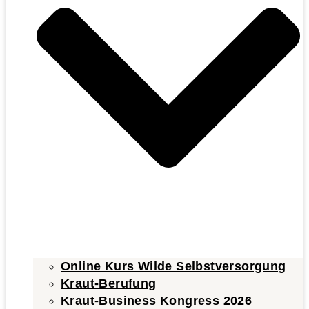
Online Kurs Wilde Selbstversorgung
Kraut-Berufung
Kraut-Business Kongress 2026