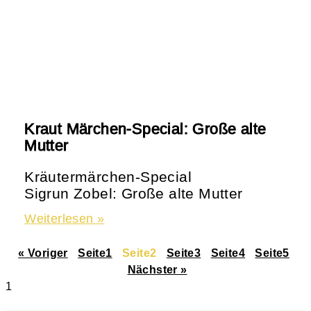
Kraut Märchen-Special: Große alte
Mutter
Kräutermärchen-Special
Sigrun Zobel: Große alte Mutter
Weiterlesen »
« Voriger
Seite
1
Seite
2
Seite
3
Seite
4
Seite
5
Nächster »