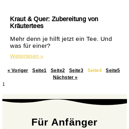
Kraut & Quer: Zubereitung von
Kräutertees
Mehr denn je hilft jetzt ein Tee. Und
was für einer?
Weiterlesen »
« Voriger
Seite
1
Seite
2
Seite
3
Seite
4
Seite
5
Nächster »
Für Anfänger