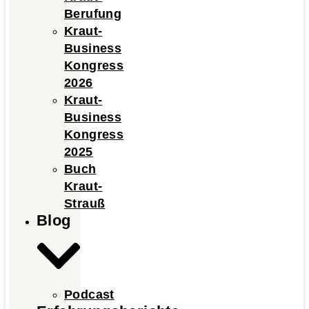
Berufung
Kraut-
Business
Kongress
2026
Kraut-
Business
Kongress
2025
Buch
Kraut-
Strauß
Blog
Podcast