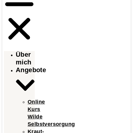
Über
mich
Angebote
Online
Kurs
Wilde
Selbstversorgung
Kraut-