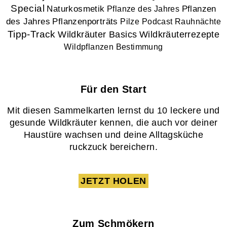
Special
Naturkosmetik
Pflanzen
Pflanze des Jahres
des Jahres
Pflanzenporträts
Pilze
Podcast
Rauhnächte
Tipp-Track
Wildkräuter Basics
Wildkräuterrezepte
Wildpflanzen Bestimmung
Für den Start
Mit diesen Sammelkarten lernst du 10 leckere und
gesunde Wildkräuter kennen, die auch vor deiner
Haustüre wachsen und deine Alltagsküche
ruckzuck bereichern.
JETZT HOLEN
Zum Schmökern