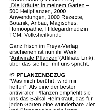
„
Die Kräuter in meinem Garten
–
500 Heilpflanzen, 2000
Anwendungen, 1000 Rezepte,
Botanik, Anbau, Magisches,
Homöopathie, Hildegardmedizin,
TCM, Volksheilkunde“
Ganz frisch im Freya-Verlag
erschienen ist nun ihr Werk
“
Antivirale Pflanzen
”(Affiliate Link),
über das sie hier mit uns spricht.
🌱 PFLANZENBEZUG
“Was mich berührt, wird mir
helfen”: Als eine der besten
antiviralen Pflanzen empfiehlt sie
uns das Baikal-Helmkraut, das für
jeden Garten eine wunderbare Zier