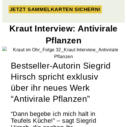
JETZT SAMMELKARTEN SICHERN!
Kraut Interview: Antivirale
Pflanzen
Bestseller-Autorin Siegrid
Hirsch spricht exklusiv
über ihr neues Werk
“Antivirale Pflanzen”
“Dann begebe ich mich halt in
Teufels Küche!” – sagt Siegrid