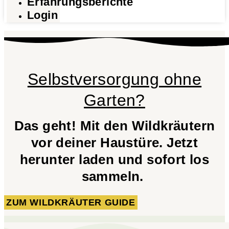
Erfahrungsberichte
Login
Selbstversorgung ohne
Garten?
Das geht! Mit den Wildkräutern
vor deiner Haustüre. Jetzt
herunter laden und sofort los
sammeln.
ZUM WILDKRÄUTER GUIDE