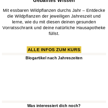
Geballtes Wissen​
Mit essbaren Wildpflanzen durchs Jahr – Entdecke
die Wildpflanzen der jeweiligen Jahreszeit und
lerne, wie du mit diesen deinen gesunden
Vorratsschrank und deine natürliche Hausapotheke
füllst.
ALLE INFOS ZUM KURS
Blogartikel nach Jahreszeiten
Was interessiert dich noch?