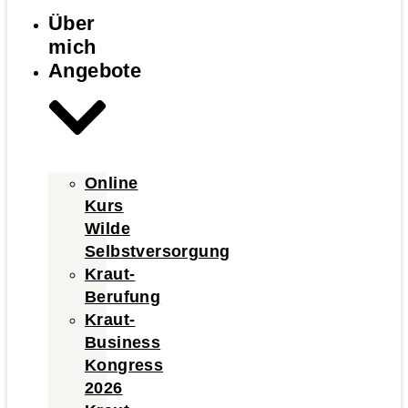
Über
mich
Angebote
Online
Kurs
Wilde
Selbstversorgung
Kraut-
Berufung
Kraut-
Business
Kongress
2026