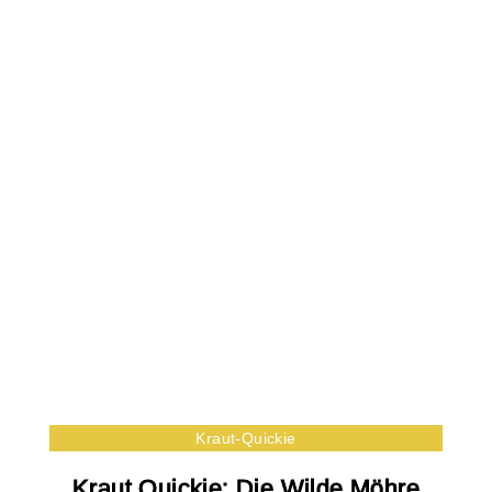
Kraut-Quickie
Kraut Quickie: Die Wilde Möhre