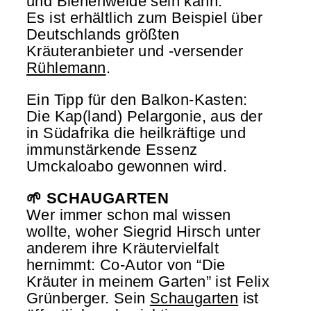
und Bienenweide sein kann.
Es ist erhältlich zum Beispiel über
Deutschlands größten
Kräuteranbieter und -versender
Rühlemann
.
Ein Tipp für den Balkon-Kasten:
Die Kap(land) Pelargonie, aus der
in Südafrika die heilkräftige und
immunstärkende Essenz
Umckaloabo gewonnen wird.
🌱 SCHAUGARTEN
Wer immer schon mal wissen
wollte, woher Siegrid Hirsch unter
anderem ihre Kräutervielfalt
hernimmt: Co-Autor von “Die
Kräuter in meinem Garten” ist Felix
Grünberger. Sein
Schaugarten
ist