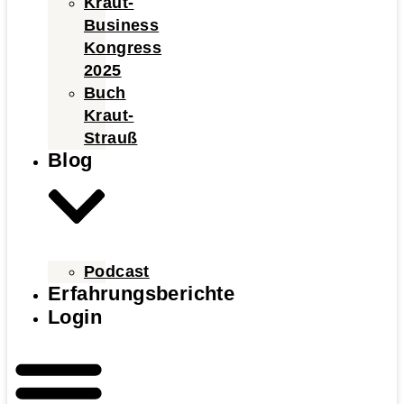
Kraut-
Business
Kongress
2025
Buch
Kraut-
Strauß
Blog
Podcast
Erfahrungsberichte
Login