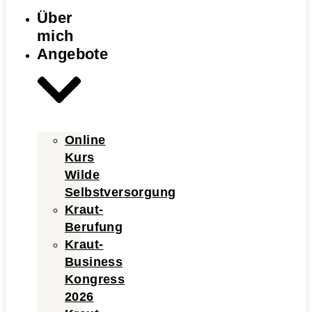
Über
mich
Angebote
Online
Kurs
Wilde
Selbstversorgung
Kraut-
Berufung
Kraut-
Business
Kongress
2026