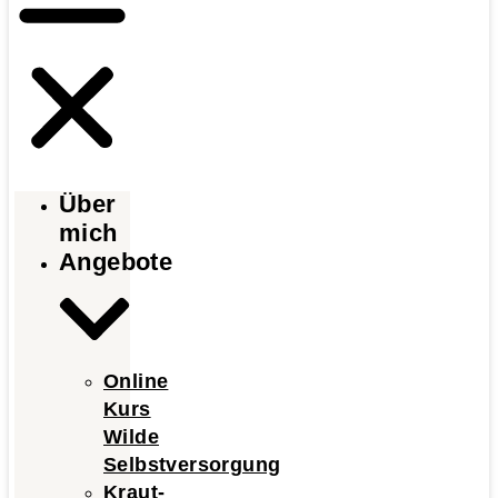
Über
mich
Angebote
Online
Kurs
Wilde
Selbstversorgung
Kraut-