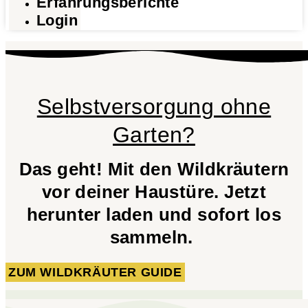
Erfahrungsberichte
Login
Selbstversorgung ohne
Garten?
Das geht! Mit den Wildkräutern
vor deiner Haustüre. Jetzt
herunter laden und sofort los
sammeln.
ZUM WILDKRÄUTER GUIDE