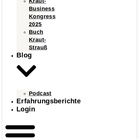
Kraut-
Business
Kongress
2025
Buch
Kraut-
Strauß
Blog
Podcast
Erfahrungsberichte
Login