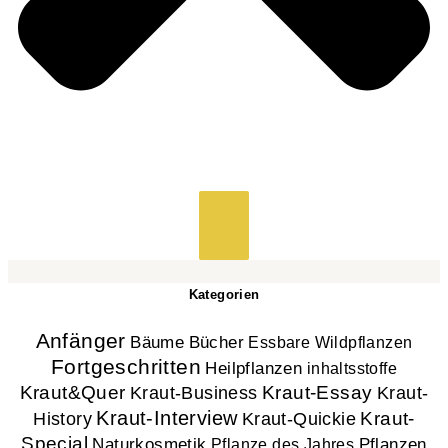
Kategorien
Anfänger
Bücher
Bäume
Essbare Wildpflanzen
Fortgeschritten
Heilpflanzen
inhaltsstoffe
Kraut&Quer
Kraut-Essay
Kraut-
Kraut-Business
Kraut-Interview
History
Kraut-
Kraut-Quickie
Special
Naturkosmetik
Pflanzen
Pflanze des Jahres