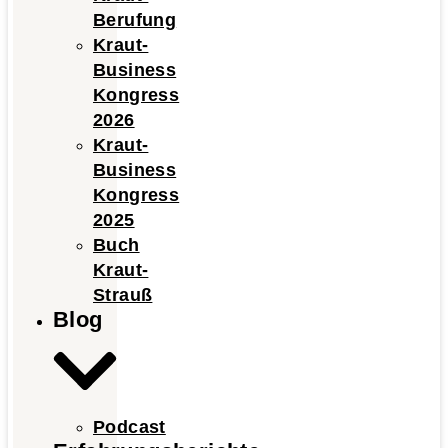
Berufung
Kraut-
Business
Kongress
2026
Kraut-
Business
Kongress
2025
Buch
Kraut-
Strauß
Blog
Podcast