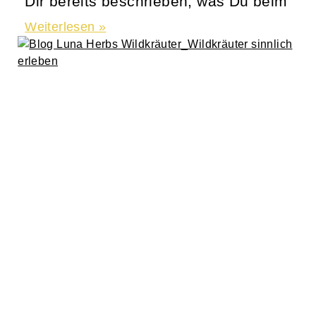
Dir bereits beschrieben, was Du beim
Weiterlesen »