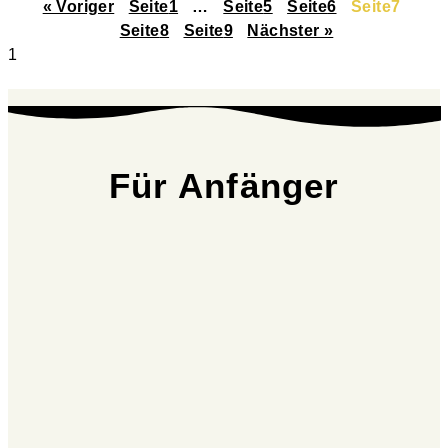
« Voriger
Seite
1
…
Seite
5
Seite
6
Seite
7
Seite
8
Seite
9
Nächster »
Für Anfänger