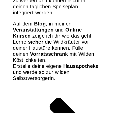
zu werden und können leicht in
deinen täglichen Speiseplan
integriert werden.
Auf dem
Blog
, in meinen
Veranstaltungen
und
Online
Kursen
zeige ich dir wie das geht.
Lerne
sicher
die Wildkräuter vor
deiner Haustüre kennen. Fülle
deinen
Vorratsschrank
mit Wilden
Köstlichkeiten.
Erstelle deine eigene
Hausapotheke
und werde so zur wilden
Selbstversorgerin.