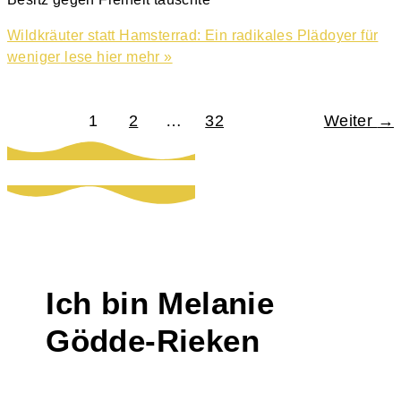
Wildkräuter statt Hamsterrad: Ein radikales Plädoyer für
weniger
lese hier mehr »
1
2
…
32
Weiter
→
Ich bin Melanie
Gödde-Rieken