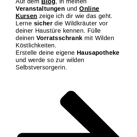
Auf dem
Blog
, in meinen
Veranstaltungen
und
Online
Kursen
zeige ich dir wie das geht.
Lerne
sicher
die Wildkräuter vor
deiner Haustüre kennen. Fülle
deinen
Vorratsschrank
mit Wilden
Köstlichkeiten.
Erstelle deine eigene
Hausapotheke
und werde so zur wilden
Selbstversorgerin.