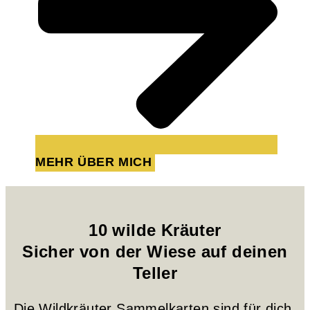
MEHR ÜBER MICH
10 wilde Kräuter
Sicher von der Wiese auf deinen
Teller
Die Wildkräuter Sammelkarten sind für dich,