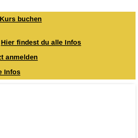
 Kurs buchen
-
Hier findest du alle Infos
zt anmelden
e Infos