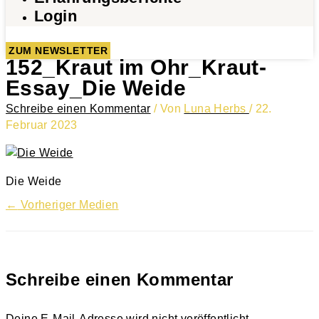
Login
ZUM NEWSLETTER
152_Kraut im Ohr_Kraut-
Essay_Die Weide
Schreibe einen Kommentar
/ Von
Luna Herbs
/
22.
Februar 2023
Die Weide
←
Vorheriger Medien
Schreibe einen Kommentar
Deine E-Mail-Adresse wird nicht veröffentlicht.