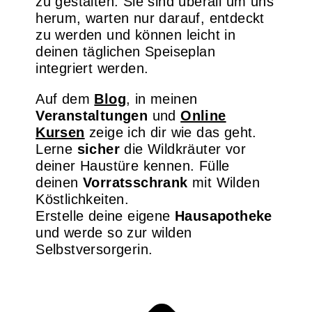
zu gestalten. Sie sind überall um uns
herum, warten nur darauf, entdeckt
zu werden und können leicht in
deinen täglichen Speiseplan
integriert werden.
Auf dem
Blog
, in meinen
Veranstaltungen
und
Online
Kursen
zeige ich dir wie das geht.
Lerne
sicher
die Wildkräuter vor
deiner Haustüre kennen. Fülle
deinen
Vorratsschrank
mit Wilden
Köstlichkeiten.
Erstelle deine eigene
Hausapotheke
und werde so zur wilden
Selbstversorgerin.