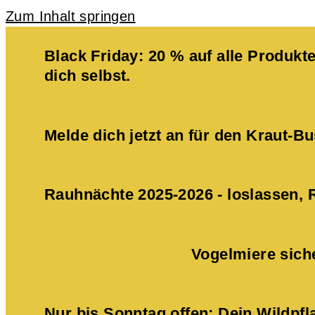
Zum Inhalt springen
Black Friday: 20 % auf alle Produ
dich selbst.
Melde dich jetzt an für den Kraut-
Rauhnächte 2025-2026 - loslassen,
Vogelmiere sich
Nur bis Sonntag offen: Dein Wildpf