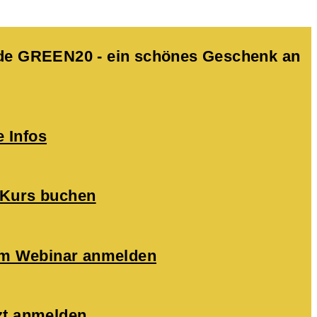
Code GREEN20 - ein schönes Geschenk an
e Infos
 Kurs buchen
zum Webinar anmelden
zt anmelden