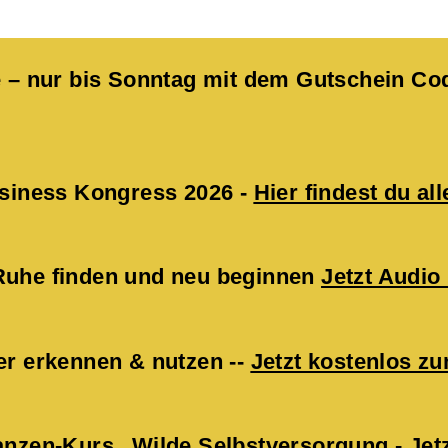
kte – nur bis Sonntag mit dem Gutschein 
Business Kongress 2026 -
Hier findest du all
 Ruhe finden und neu beginnen
Jetzt Audio
er erkennen & nutzen --
Jetzt kostenlos 
lanzen-Kurs „Wilde Selbstversorgung -
Jet