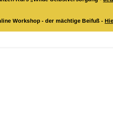
ne Workshop - der mächtige Beifuß -
Hie