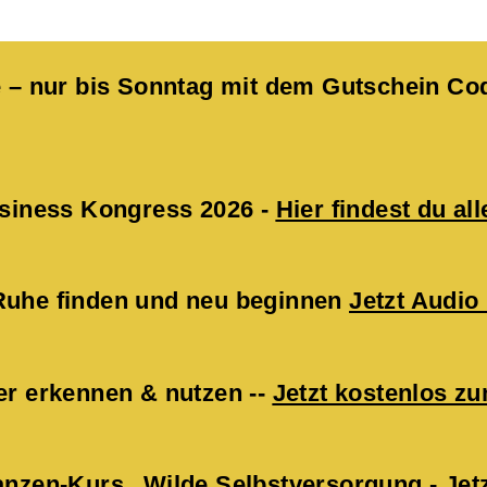
kte – nur bis Sonntag mit dem Gutschein 
Business Kongress 2026 -
Hier findest du all
 Ruhe finden und neu beginnen
Jetzt Audio
er erkennen & nutzen --
Jetzt kostenlos 
lanzen-Kurs „Wilde Selbstversorgung -
Jet