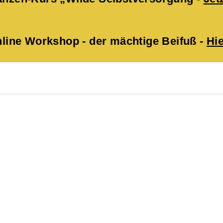
ne Workshop - der mächtige Beifuß -
Hie