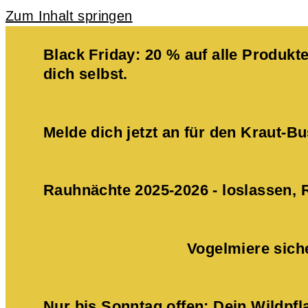
Zum Inhalt springen
Black Friday: 20 % auf alle Produ
dich selbst.
Melde dich jetzt an für den Kraut-
Rauhnächte 2025-2026 - loslassen,
Vogelmiere sich
Nur bis Sonntag offen: Dein Wildpf