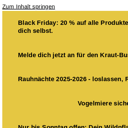
Zum Inhalt springen
Black Friday: 20 % auf alle Produ
dich selbst.
Melde dich jetzt an für den Kraut-
Rauhnächte 2025-2026 - loslassen,
Vogelmiere sich
Nur bis Sonntag offen: Dein Wildpf