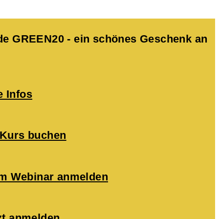
Code GREEN20 - ein schönes Geschenk an
e Infos
 Kurs buchen
zum Webinar anmelden
zt anmelden