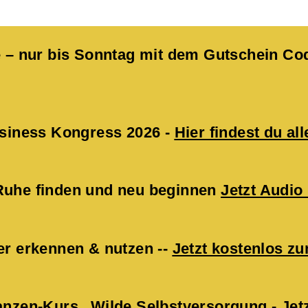
kte – nur bis Sonntag mit dem Gutschein 
Business Kongress 2026 -
Hier findest du all
 Ruhe finden und neu beginnen
Jetzt Audio
er erkennen & nutzen --
Jetzt kostenlos 
lanzen-Kurs „Wilde Selbstversorgung -
Jet