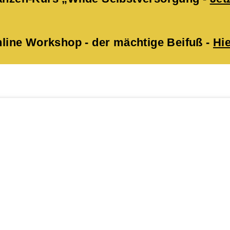
ne Workshop - der mächtige Beifuß -
Hie