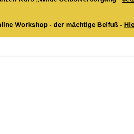
ne Workshop - der mächtige Beifuß -
Hie