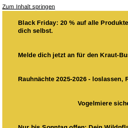
Zum Inhalt springen
Black Friday: 20 % auf alle Produ
dich selbst.
Melde dich jetzt an für den Kraut-
Rauhnächte 2025-2026 - loslassen,
Vogelmiere sich
Nur bis Sonntag offen: Dein Wildpf