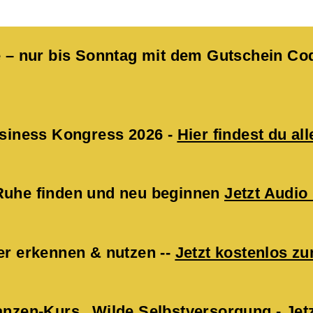
kte – nur bis Sonntag mit dem Gutschein 
Business Kongress 2026 -
Hier findest du all
 Ruhe finden und neu beginnen
Jetzt Audio
er erkennen & nutzen --
Jetzt kostenlos 
lanzen-Kurs „Wilde Selbstversorgung -
Jet