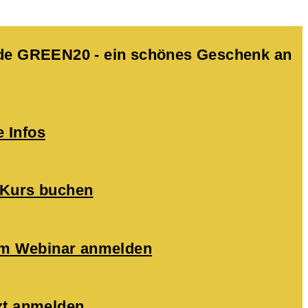
Code GREEN20 - ein schönes Geschenk an
e Infos
 Kurs buchen
zum Webinar anmelden
zt anmelden