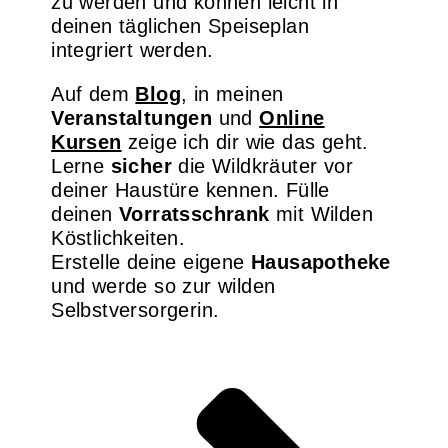
zu werden und können leicht in
deinen täglichen Speiseplan
integriert werden.
Auf dem
Blog
, in meinen
Veranstaltungen
und
Online
Kursen
zeige ich dir wie das geht.
Lerne
sicher
die Wildkräuter vor
deiner Haustüre kennen. Fülle
deinen
Vorratsschrank
mit Wilden
Köstlichkeiten.
Erstelle deine eigene
Hausapotheke
und werde so zur wilden
Selbstversorgerin.