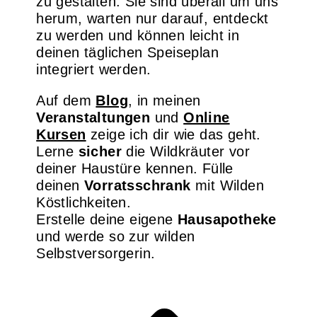
zu gestalten. Sie sind überall um uns
herum, warten nur darauf, entdeckt
zu werden und können leicht in
deinen täglichen Speiseplan
integriert werden.
Auf dem
Blog
, in meinen
Veranstaltungen
und
Online
Kursen
zeige ich dir wie das geht.
Lerne
sicher
die Wildkräuter vor
deiner Haustüre kennen. Fülle
deinen
Vorratsschrank
mit Wilden
Köstlichkeiten.
Erstelle deine eigene
Hausapotheke
und werde so zur wilden
Selbstversorgerin.