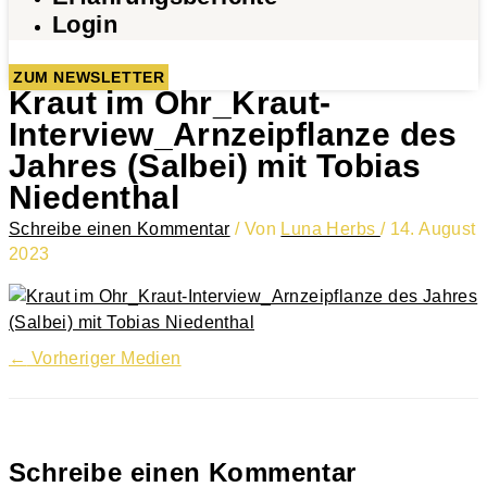
Login
ZUM NEWSLETTER
Kraut im Ohr_Kraut-
Interview_Arnzeipflanze des
Jahres (Salbei) mit Tobias
Niedenthal
Schreibe einen Kommentar
/ Von
Luna Herbs
/
14. August
2023
←
Vorheriger Medien
Schreibe einen Kommentar