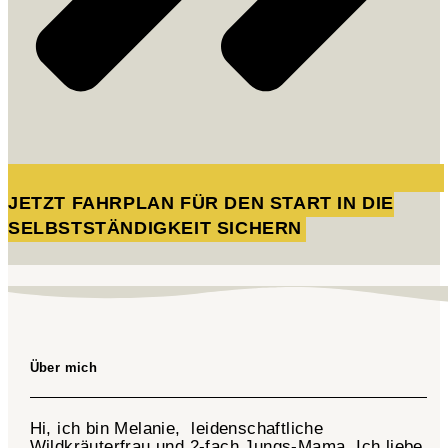
JETZT FAHRPLAN FÜR DEN START IN DIE
SELBSTSTÄNDIGKEIT SICHERN
Über mich
Hi, ich bin Melanie, leidenschaftliche
Wildkräuterfrau und 2-fach
Jungs-Mama
. Ich liebe