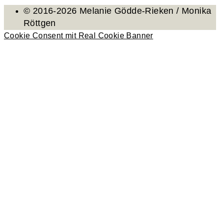
© 2016-2026 Melanie Gödde-Rieken / Monika
Röttgen
Cookie Consent mit Real Cookie Banner