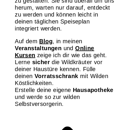
zu gestalten. Sie sind überall um uns
herum, warten nur darauf, entdeckt
zu werden und können leicht in
deinen täglichen Speiseplan
integriert werden.
Auf dem
Blog
, in meinen
Veranstaltungen
und
Online
Kursen
zeige ich dir wie das geht.
Lerne
sicher
die Wildkräuter vor
deiner Haustüre kennen. Fülle
deinen
Vorratsschrank
mit Wilden
Köstlichkeiten.
Erstelle deine eigene
Hausapotheke
und werde so zur wilden
Selbstversorgerin.