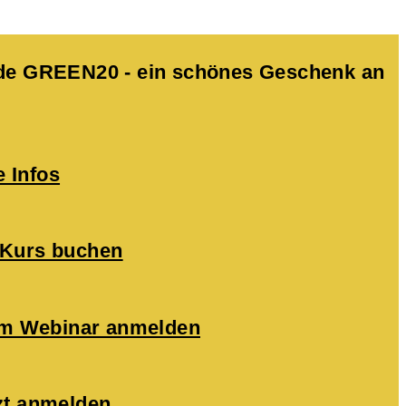
Code GREEN20 - ein schönes Geschenk an
e Infos
 Kurs buchen
zum Webinar anmelden
zt anmelden