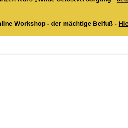
ne Workshop - der mächtige Beifuß -
Hie