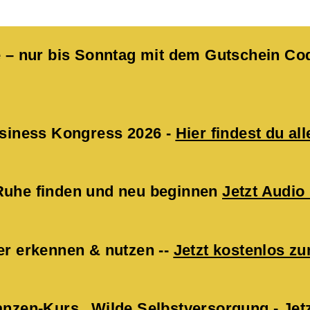
kte – nur bis Sonntag mit dem Gutschein 
Business Kongress 2026 -
Hier findest du all
 Ruhe finden und neu beginnen
Jetzt Audio
er erkennen & nutzen --
Jetzt kostenlos 
lanzen-Kurs „Wilde Selbstversorgung -
Jet