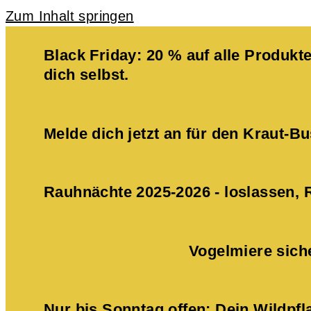
Zum Inhalt springen
Black Friday: 20 % auf alle Produ
dich selbst.
Melde dich jetzt an für den Kraut-
Rauhnächte 2025-2026 - loslassen,
Vogelmiere sich
Nur bis Sonntag offen: Dein Wildpf