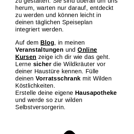
zu gestalten. Sie sind überall um uns
herum, warten nur darauf, entdeckt
zu werden und können leicht in
deinen täglichen Speiseplan
integriert werden.
Auf dem
Blog
, in meinen
Veranstaltungen
und
Online
Kursen
zeige ich dir wie das geht.
Lerne
sicher
die Wildkräuter vor
deiner Haustüre kennen. Fülle
deinen
Vorratsschrank
mit Wilden
Köstlichkeiten.
Erstelle deine eigene
Hausapotheke
und werde so zur wilden
Selbstversorgerin.