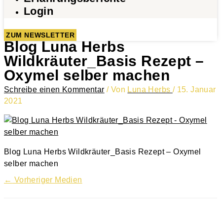
Login
ZUM NEWSLETTER
Blog Luna Herbs
Wildkräuter_Basis Rezept –
Oxymel selber machen
Schreibe einen Kommentar
/ Von
Luna Herbs
/
15. Januar
2021
Blog Luna Herbs Wildkräuter_Basis Rezept – Oxymel
selber machen
←
Vorheriger Medien