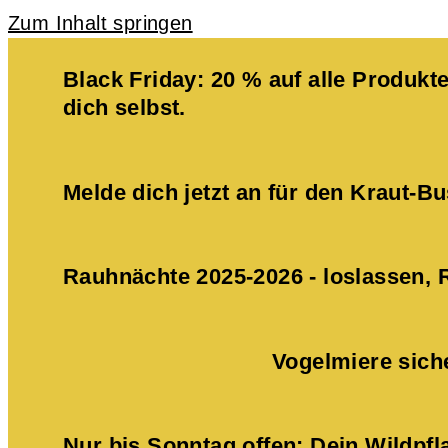
Zum Inhalt springen
Black Friday: 20 % auf alle Produ
dich selbst.
Melde dich jetzt an für den Kraut-
Rauhnächte 2025-2026 - loslassen,
Vogelmiere sich
Nur bis Sonntag offen: Dein Wildpf