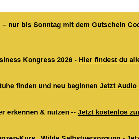
kte – nur bis Sonntag mit dem Gutschein 
Business Kongress 2026 -
Hier findest du all
 Ruhe finden und neu beginnen
Jetzt Audio
er erkennen & nutzen --
Jetzt kostenlos 
lanzen-Kurs „Wilde Selbstversorgung -
Jet