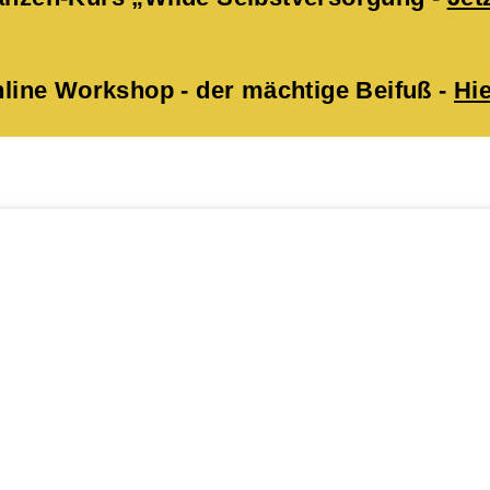
ne Workshop - der mächtige Beifuß -
Hie