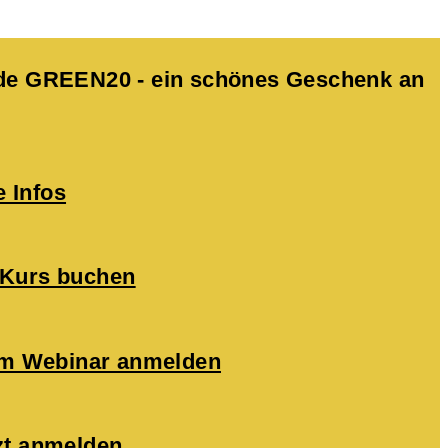
Code GREEN20 - ein schönes Geschenk an
e Infos
 Kurs buchen
zum Webinar anmelden
zt anmelden