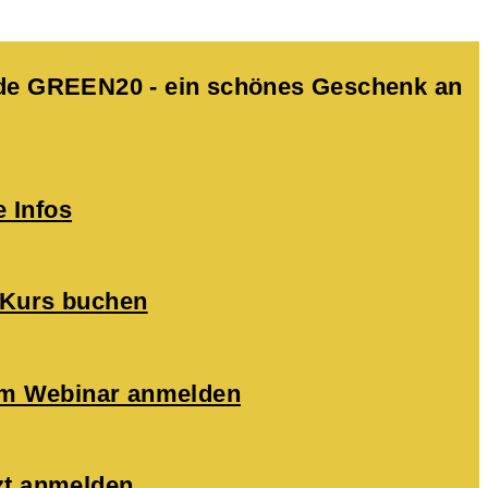
Code GREEN20 - ein schönes Geschenk an
e Infos
 Kurs buchen
zum Webinar anmelden
zt anmelden