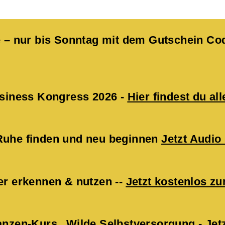
kte – nur bis Sonntag mit dem Gutschein 
Business Kongress 2026 -
Hier findest du all
 Ruhe finden und neu beginnen
Jetzt Audio
er erkennen & nutzen --
Jetzt kostenlos 
lanzen-Kurs „Wilde Selbstversorgung -
Jet