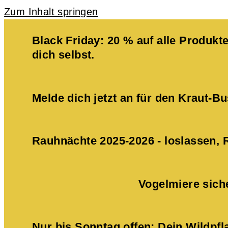
Zum Inhalt springen
Black Friday: 20 % auf alle Produ
dich selbst.
Melde dich jetzt an für den Kraut-
Rauhnächte 2025-2026 - loslassen,
Vogelmiere sich
Nur bis Sonntag offen: Dein Wildpf