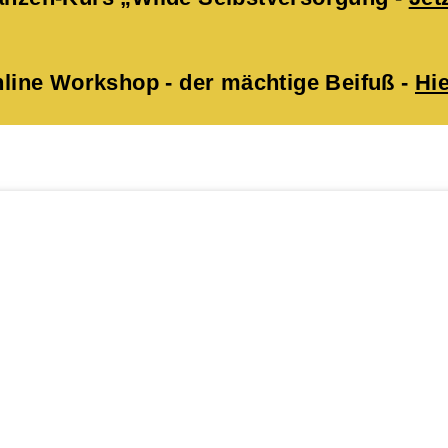
ne Workshop - der mächtige Beifuß -
Hie