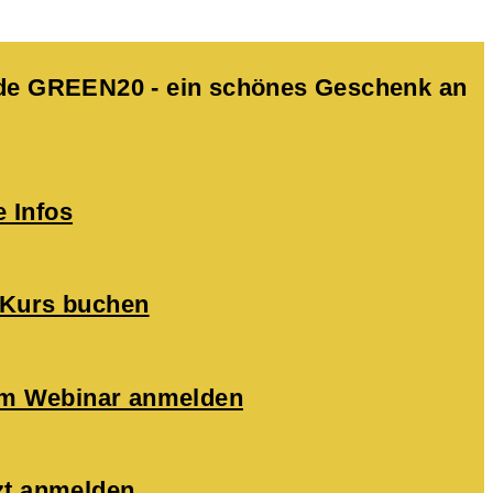
Code GREEN20 - ein schönes Geschenk an
e Infos
 Kurs buchen
zum Webinar anmelden
zt anmelden