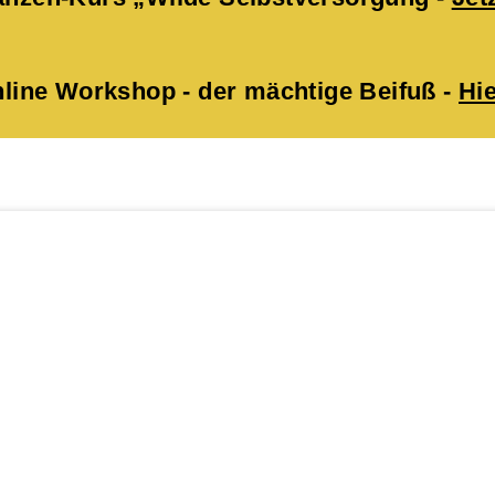
ne Workshop - der mächtige Beifuß -
Hie