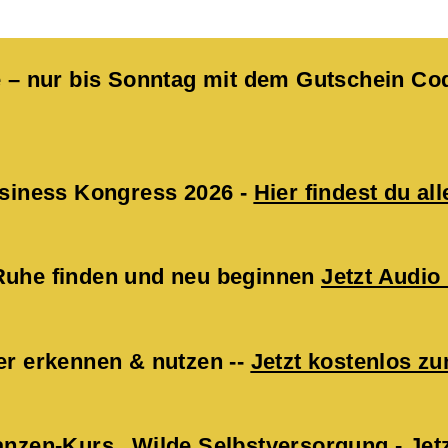
kte – nur bis Sonntag mit dem Gutschein 
Business Kongress 2026 -
Hier findest du all
 Ruhe finden und neu beginnen
Jetzt Audio
er erkennen & nutzen --
Jetzt kostenlos 
lanzen-Kurs „Wilde Selbstversorgung -
Jet