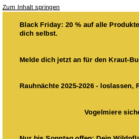
Zum Inhalt springen
Black Friday: 20 % auf alle Produ
dich selbst.
Melde dich jetzt an für den Kraut-
Rauhnächte 2025-2026 - loslassen,
Vogelmiere sich
Nur bis Sonntag offen: Dein Wildpf