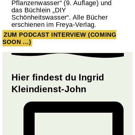
Pflanzenwasser“ (9. Auflage) und
das Büchlein „DIY
Schönheitswasser“. Alle Bücher
erschienen im Freya-Verlag.
ZUM PODCAST INTERVIEW (COMING
SOON ...)
Hier findest du Ingrid
Kleindienst-John