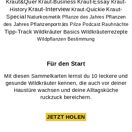
Kraut&Quer
Kraut-Essay
Kraut-
Kraut-Business
Kraut-Interview
History
Kraut-
Kraut-Quickie
Special
Naturkosmetik
Pflanzen
Pflanze des Jahres
des Jahres
Pflanzenporträts
Pilze
Podcast
Rauhnächte
Tipp-Track
Wildkräuter Basics
Wildkräuterrezepte
Wildpflanzen Bestimmung
Für den Start
Mit diesen Sammelkarten lernst du 10 leckere und
gesunde Wildkräuter kennen, die auch vor deiner
Haustüre wachsen und deine Alltagsküche
ruckzuck bereichern.
JETZT HOLEN