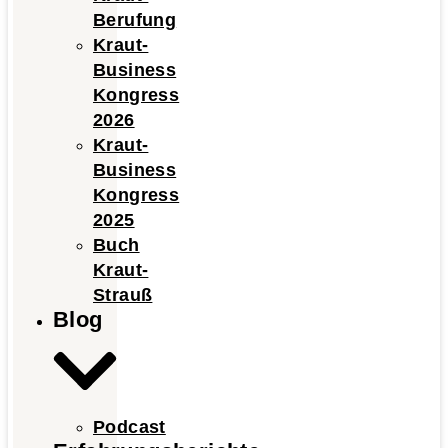
Berufung
Kraut-
Business
Kongress
2026
Kraut-
Business
Kongress
2025
Buch
Kraut-
Strauß
Blog
Podcast