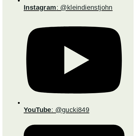
Instagram
: @kleindienstjohn
YouTube
: @gucki849