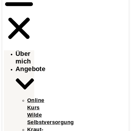
Über
mich
Angebote
Online
Kurs
Wilde
Selbstversorgung
Kraut-