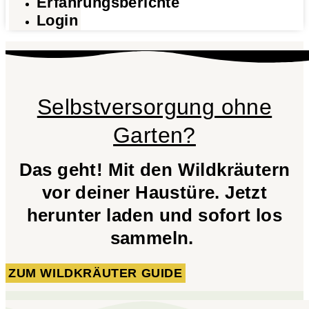
Erfahrungsberichte
Login
Selbstversorgung ohne
Garten?
Das geht! Mit den Wildkräutern
vor deiner Haustüre. Jetzt
herunter laden und sofort los
sammeln.
ZUM WILDKRÄUTER GUIDE