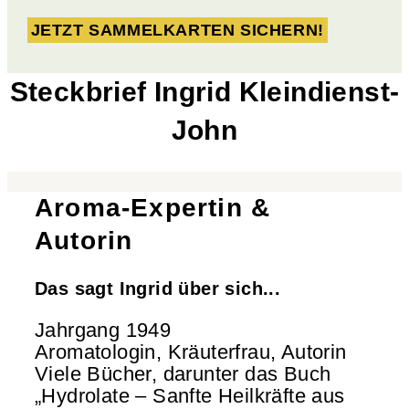
JETZT SAMMELKARTEN SICHERN!
Steckbrief Ingrid Kleindienst-
John
Aroma-Expertin &
Autorin
Das sagt Ingrid über sich...
Jahrgang 1949
Aromatologin, Kräuterfrau, Autorin
Viele Bücher, darunter das Buch
„Hydrolate – Sanfte Heilkräfte aus