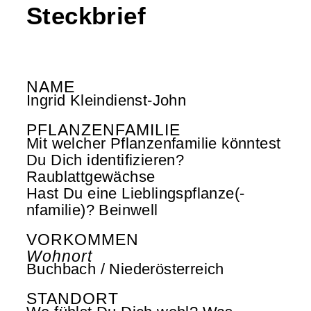
Steckbrief
NAME
Ingrid Kleindienst-John
PFLANZENFAMILIE
Mit welcher Pflanzenfamilie könntest
Du Dich identifizieren?
Raublattgewächse
Hast Du eine Lieblingspflanze(-
nfamilie)? Beinwell
VORKOMMEN
Wohnort
Buchbach / Niederösterreich
STANDORT