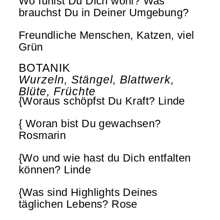
Wo fühlst Du Dich wohl? Was
brauchst Du in Deiner Umgebung?
Freundliche Menschen, Katzen, viel
Grün
BOTANIK
Wurzeln, Stängel, Blattwerk,
Blüte, Früchte
{Woraus schöpfst Du Kraft? Linde
{ Woran bist Du gewachsen?
Rosmarin
{Wo und wie hast du Dich entfalten
können? Linde
{Was sind Highlights Deines
täglichen Lebens? Rose