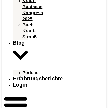
Kraut-
Business
Kongress
2025
Buch
Kraut-
Strauß
Blog
Podcast
Erfahrungsberichte
Login