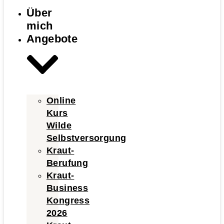
Über
mich
Angebote
Online
Kurs
Wilde
Selbstversorgung
Kraut-
Berufung
Kraut-
Business
Kongress
2026