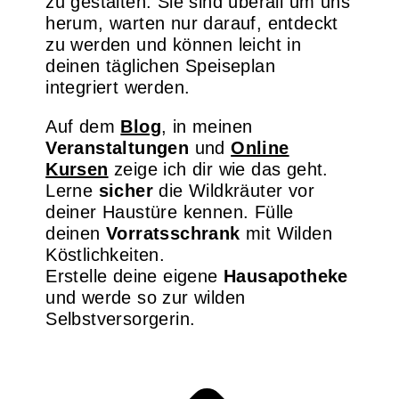
zu gestalten. Sie sind überall um uns
herum, warten nur darauf, entdeckt
zu werden und können leicht in
deinen täglichen Speiseplan
integriert werden.
Auf dem
Blog
, in meinen
Veranstaltungen
und
Online
Kursen
zeige ich dir wie das geht.
Lerne
sicher
die Wildkräuter vor
deiner Haustüre kennen. Fülle
deinen
Vorratsschrank
mit Wilden
Köstlichkeiten.
Erstelle deine eigene
Hausapotheke
und werde so zur wilden
Selbstversorgerin.