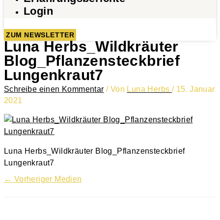
Login
ZUM NEWSLETTER
Luna Herbs_Wildkräuter
Blog_Pflanzensteckbrief
Lungenkraut7
Schreibe einen Kommentar
/ Von
Luna Herbs
/
15. Januar
2021
Luna Herbs_Wildkräuter Blog_Pflanzensteckbrief
Lungenkraut7
←
Vorheriger Medien