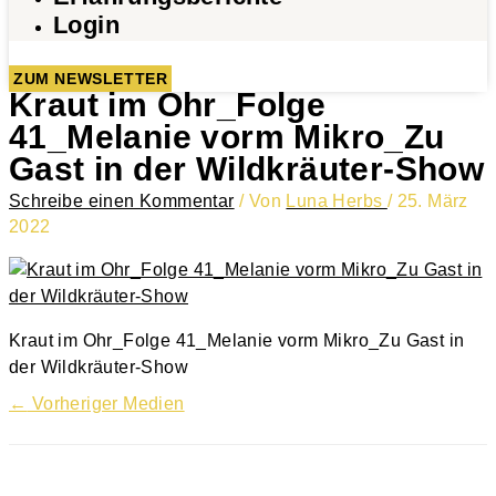
Login
ZUM NEWSLETTER
Kraut im Ohr_Folge
41_Melanie vorm Mikro_Zu
Gast in der Wildkräuter-Show
Schreibe einen Kommentar
/ Von
Luna Herbs
/
25. März
2022
Kraut im Ohr_Folge 41_Melanie vorm Mikro_Zu Gast in
der Wildkräuter-Show
←
Vorheriger Medien