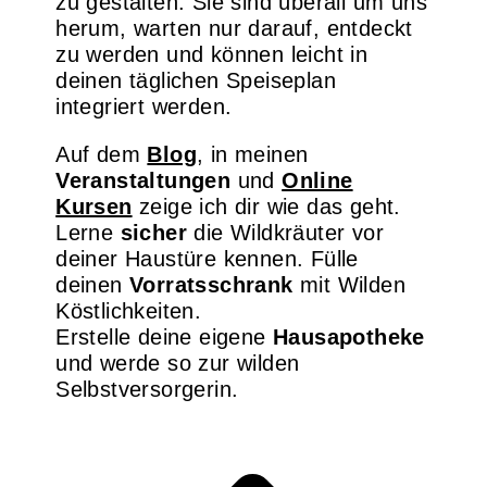
zu gestalten. Sie sind überall um uns
herum, warten nur darauf, entdeckt
zu werden und können leicht in
deinen täglichen Speiseplan
integriert werden.
Auf dem
Blog
, in meinen
Veranstaltungen
und
Online
Kursen
zeige ich dir wie das geht.
Lerne
sicher
die Wildkräuter vor
deiner Haustüre kennen. Fülle
deinen
Vorratsschrank
mit Wilden
Köstlichkeiten.
Erstelle deine eigene
Hausapotheke
und werde so zur wilden
Selbstversorgerin.