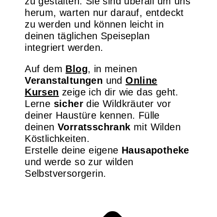
zu gestalten. Sie sind überall um uns
herum, warten nur darauf, entdeckt
zu werden und können leicht in
deinen täglichen Speiseplan
integriert werden.
Auf dem
Blog
, in meinen
Veranstaltungen
und
Online
Kursen
zeige ich dir wie das geht.
Lerne
sicher
die Wildkräuter vor
deiner Haustüre kennen. Fülle
deinen
Vorratsschrank
mit Wilden
Köstlichkeiten.
Erstelle deine eigene
Hausapotheke
und werde so zur wilden
Selbstversorgerin.