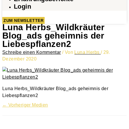
Login
ZUM NEWSLETTER
Luna Herbs_Wildkräuter
Blog_ads geheimnis der
Liebespflanzen2
Schreibe einen Kommentar
/ Von
Luna Herbs
/
29.
Dezember 2020
Luna Herbs_Wildkräuter Blog_ads geheimnis der
Liebespflanzen2
←
Vorheriger Medien