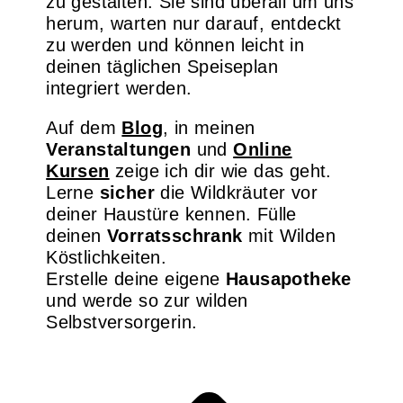
zu gestalten. Sie sind überall um uns
herum, warten nur darauf, entdeckt
zu werden und können leicht in
deinen täglichen Speiseplan
integriert werden.
Auf dem
Blog
, in meinen
Veranstaltungen
und
Online
Kursen
zeige ich dir wie das geht.
Lerne
sicher
die Wildkräuter vor
deiner Haustüre kennen. Fülle
deinen
Vorratsschrank
mit Wilden
Köstlichkeiten.
Erstelle deine eigene
Hausapotheke
und werde so zur wilden
Selbstversorgerin.