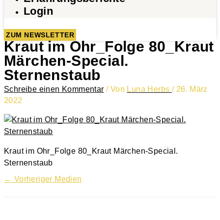
Login
ZUM NEWSLETTER
Kraut im Ohr_Folge 80_Kraut
Märchen-Special.
Sternenstaub
Schreibe einen Kommentar
/ Von
Luna Herbs
/
26. März
2022
Kraut im Ohr_Folge 80_Kraut Märchen-Special.
Sternenstaub
←
Vorheriger Medien