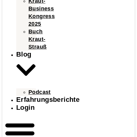
Kraut-
Business
Kongress
2025
Buch
Kraut-
Strauß
Blog
Podcast
Erfahrungsberichte
Login