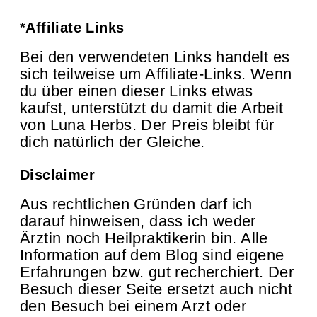
*Affiliate Links
Bei den verwendeten Links handelt es
sich teilweise um Affiliate-Links. Wenn
du über einen dieser Links etwas
kaufst, unterstützt du damit die Arbeit
von Luna Herbs. Der Preis bleibt für
dich natürlich der Gleiche.
Disclaimer
Aus rechtlichen Gründen darf ich
darauf hinweisen, dass ich weder
Ärztin noch Heilpraktikerin bin. Alle
Information auf dem Blog sind eigene
Erfahrungen bzw. gut recherchiert. Der
Besuch dieser Seite ersetzt auch nicht
den Besuch bei einem Arzt oder