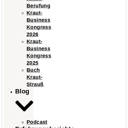
Berufung
Kraut-
Business
Kongress
2026
Kraut-
Business
Kongress
2025
Buch
Kraut-
Strauß
Blog
Podcast