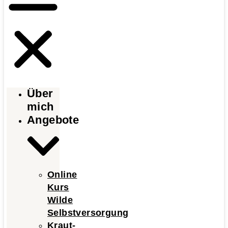
Über
mich
Angebote
Online
Kurs
Wilde
Selbstversorgung
Kraut-