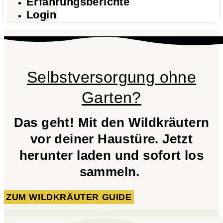
Erfahrungsberichte
Login
Selbstversorgung ohne
Garten?
Das geht! Mit den Wildkräutern
vor deiner Haustüre. Jetzt
herunter laden und sofort los
sammeln.
ZUM WILDKRÄUTER GUIDE