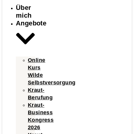
Über
mich
Angebote
Online
Kurs
Wilde
Selbstversorgung
Kraut-
Berufung
Kraut-
Business
Kongress
2026