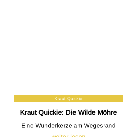
Kraut-Quickie
Kraut Quickie: Die Wilde Möhre
Eine Wunderkerze am Wegesrand
weiter lesen