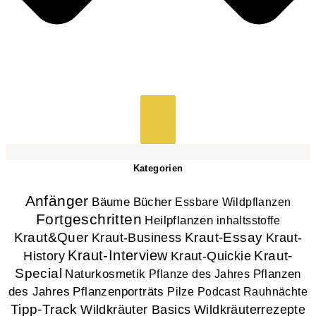
Kategorien
Anfänger
Bücher
Bäume
Essbare Wildpflanzen
Fortgeschritten
Heilpflanzen
inhaltsstoffe
Kraut&Quer
Kraut-Essay
Kraut-
Kraut-Business
Kraut-Interview
History
Kraut-
Kraut-Quickie
Special
Naturkosmetik
Pflanzen
Pflanze des Jahres
des Jahres
Pflanzenporträts
Pilze
Podcast
Rauhnächte
Tipp-Track
Wildkräuter Basics
Wildkräuterrezepte