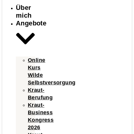
Über
mich
Angebote
Online
Kurs
Wilde
Selbstversorgung
Kraut-
Berufung
Kraut-
Business
Kongress
2026