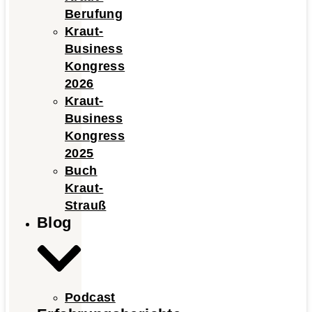
Berufung
Kraut-
Business
Kongress
2026
Kraut-
Business
Kongress
2025
Buch
Kraut-
Strauß
Blog
Podcast