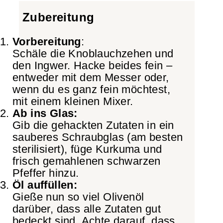
Zubereitung
Vorbereitung
:
Schäle die Knoblauchzehen und
den Ingwer. Hacke beides fein –
entweder mit dem Messer oder,
wenn du es ganz fein möchtest,
mit einem kleinen Mixer.
Ab ins Glas:
Gib die gehackten Zutaten in ein
sauberes Schraubglas (am besten
sterilisiert), füge Kurkuma und
frisch gemahlenen schwarzen
Pfeffer hinzu.
Öl auffüllen:
Gieße nun so viel Olivenöl
darüber, dass alle Zutaten gut
bedeckt sind. Achte darauf, dass