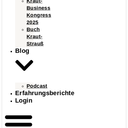
Kraut-
Business
Kongress
2025
Buch
Kraut-
Strauß
Blog
Podcast
Erfahrungsberichte
Login