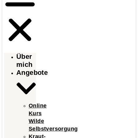
Über
mich
Angebote
Online
Kurs
Wilde
Selbstversorgung
Kraut-