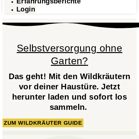
Erfahrungsberichte
Login
Selbstversorgung ohne
Garten?
Das geht! Mit den Wildkräutern
vor deiner Haustüre. Jetzt
herunter laden und sofort los
sammeln.
ZUM WILDKRÄUTER GUIDE