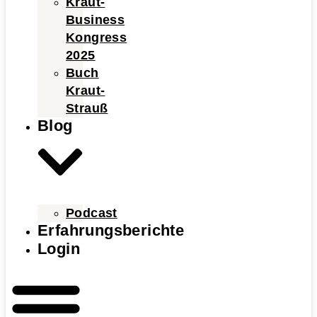
Kraut-
Business
Kongress
2025
Buch
Kraut-
Strauß
Blog
Podcast
Erfahrungsberichte
Login