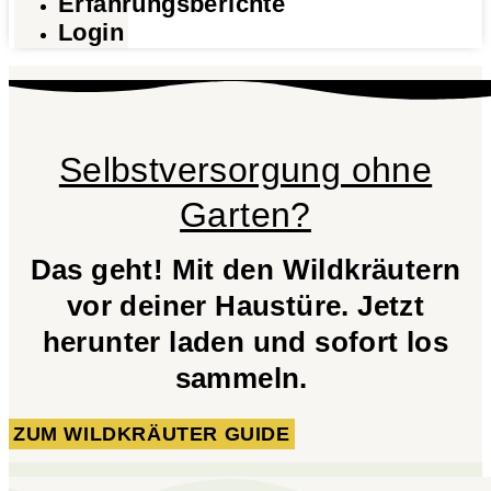
Erfahrungsberichte
Login
Selbstversorgung ohne
Garten?
Das geht! Mit den Wildkräutern
vor deiner Haustüre. Jetzt
herunter laden und sofort los
sammeln.
ZUM WILDKRÄUTER GUIDE