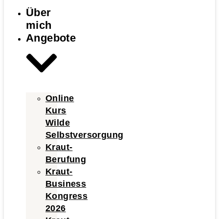
Über
mich
Angebote
Online
Kurs
Wilde
Selbstversorgung
Kraut-
Berufung
Kraut-
Business
Kongress
2026