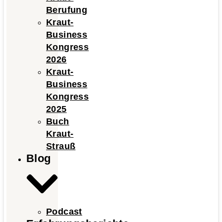
Berufung
Kraut-
Business
Kongress
2026
Kraut-
Business
Kongress
2025
Buch
Kraut-
Strauß
Blog
Podcast