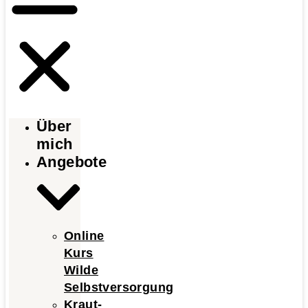
Über
mich
Angebote
Online
Kurs
Wilde
Selbstversorgung
Kraut-