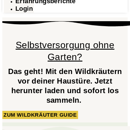
Erfahrungsberichte
Login
Selbstversorgung ohne
Garten?
Das geht! Mit den Wildkräutern
vor deiner Haustüre. Jetzt
herunter laden und sofort los
sammeln.
ZUM WILDKRÄUTER GUIDE