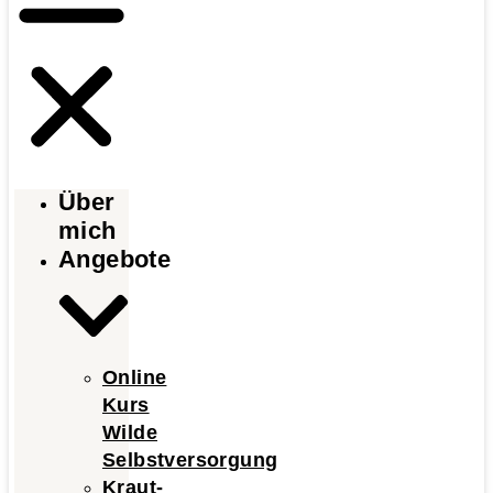
Über
mich
Angebote
Online
Kurs
Wilde
Selbstversorgung
Kraut-