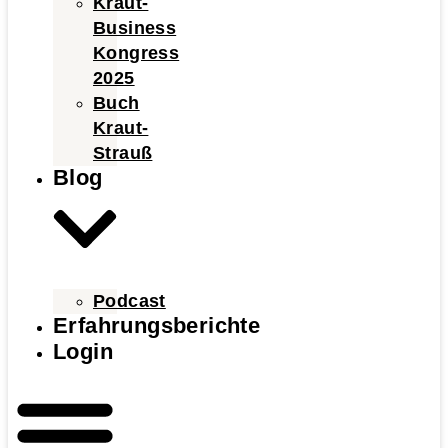
Kraut-
Business
Kongress
2025
Buch
Kraut-
Strauß
Blog
Podcast
Erfahrungsberichte
Login