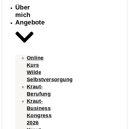
Über
mich
Angebote
Online
Kurs
Wilde
Selbstversorgung
Kraut-
Berufung
Kraut-
Business
Kongress
2026