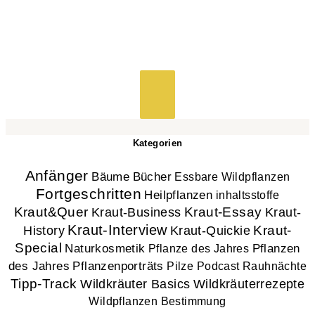
Kategorien
Anfänger
Bücher
Bäume
Essbare Wildpflanzen
Fortgeschritten
Heilpflanzen
inhaltsstoffe
Kraut&Quer
Kraut-Essay
Kraut-
Kraut-Business
Kraut-Interview
History
Kraut-
Kraut-Quickie
Special
Naturkosmetik
Pflanzen
Pflanze des Jahres
des Jahres
Pflanzenporträts
Pilze
Podcast
Rauhnächte
Tipp-Track
Wildkräuter Basics
Wildkräuterrezepte
Wildpflanzen Bestimmung