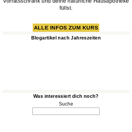
Vorratsschrank und deine natürliche Hausapotheke
füllst.
ALLE INFOS ZUM KURS
Blogartikel nach Jahreszeiten
Was interessiert dich noch?
Suche