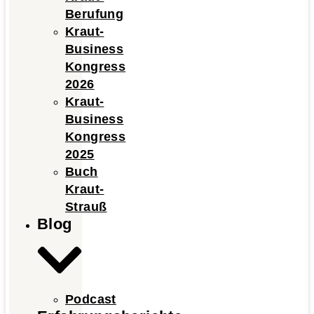
Berufung
Kraut-
Business
Kongress
2026
Kraut-
Business
Kongress
2025
Buch
Kraut-
Strauß
Blog
Podcast