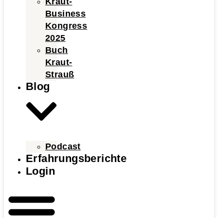
Kraut-
Business
Kongress
2025
Buch
Kraut-
Strauß
Blog
Podcast
Erfahrungsberichte
Login