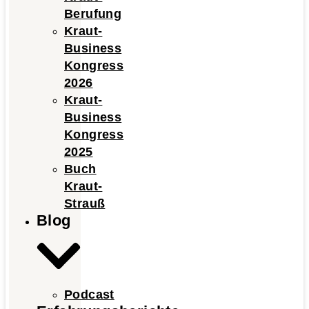
Berufung
Kraut-
Business
Kongress
2026
Kraut-
Business
Kongress
2025
Buch
Kraut-
Strauß
Blog
Podcast