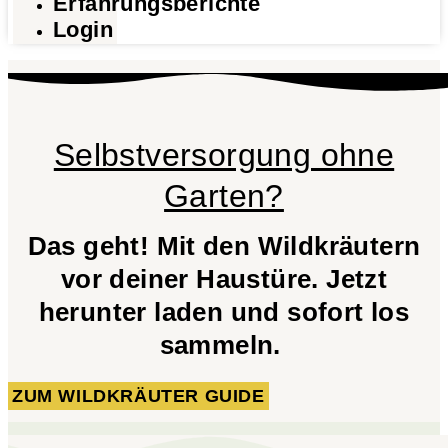
Erfahrungsberichte
Login
Selbstversorgung ohne
Garten?
Das geht! Mit den Wildkräutern
vor deiner Haustüre. Jetzt
herunter laden und sofort los
sammeln.
ZUM WILDKRÄUTER GUIDE