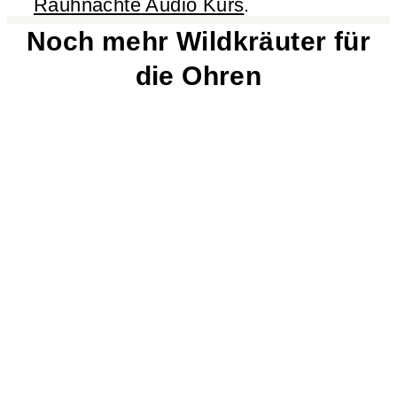
Rauhnächte Audio Kurs
.
Noch mehr Wildkräuter für
die Ohren