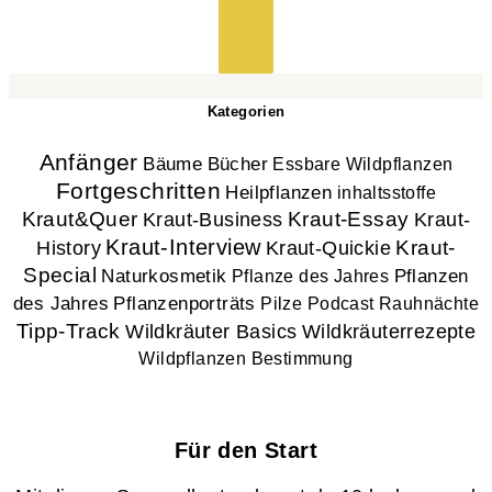
Kategorien
Anfänger
Bücher
Bäume
Essbare Wildpflanzen
Fortgeschritten
Heilpflanzen
inhaltsstoffe
Kraut&Quer
Kraut-Essay
Kraut-
Kraut-Business
Kraut-Interview
History
Kraut-
Kraut-Quickie
Special
Naturkosmetik
Pflanzen
Pflanze des Jahres
des Jahres
Pflanzenporträts
Pilze
Podcast
Rauhnächte
Tipp-Track
Wildkräuter Basics
Wildkräuterrezepte
Wildpflanzen Bestimmung
Für den Start