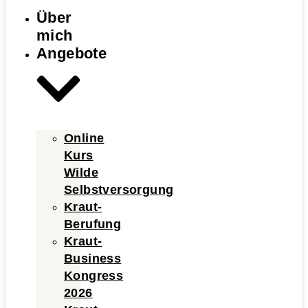
Über
mich
Angebote
Online
Kurs
Wilde
Selbstversorgung
Kraut-
Berufung
Kraut-
Business
Kongress
2026