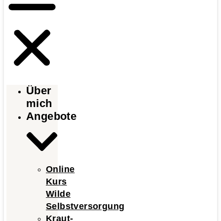
Über
mich
Angebote
Online
Kurs
Wilde
Selbstversorgung
Kraut-