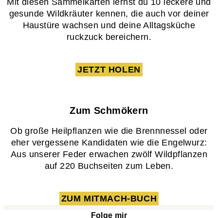
Mit diesen Sammelkarten lernst du 10 leckere und
gesunde Wildkräuter kennen, die auch vor deiner
Haustüre wachsen und deine Alltagsküche
ruckzuck bereichern.
JETZT HOLEN
Zum Schmökern
Ob große Heilpflanzen wie die Brennnessel oder
eher vergessene Kandidaten wie die Engelwurz:
Aus unserer Feder erwachen zwölf Wildpflanzen
auf 220 Buchseiten zum Leben.
ZUM MITMACH-BUCH
Folge mir