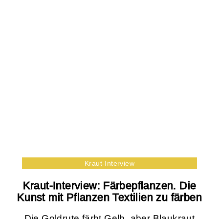
Kraut-Interview
Kraut-Interview: Färbepflanzen. Die
Kunst mit Pflanzen Textilien zu färben
Die Goldrute färbt Gelb, aber Blaukraut