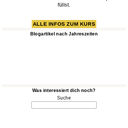
füllst.
ALLE INFOS ZUM KURS
Blogartikel nach Jahreszeiten
Was interessiert dich noch?
Suche