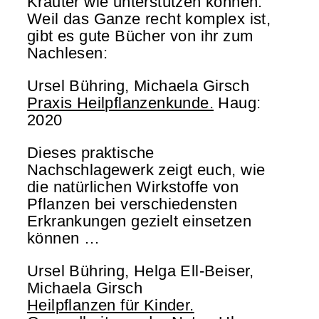
Kräuter wie unterstützen können.
Weil das Ganze recht komplex ist,
gibt es gute Bücher von ihr zum
Nachlesen:
Ursel Bühring, Michaela Girsch
Praxis Heilpflanzenkunde.
Haug:
2020
Dieses praktische
Nachschlagewerk zeigt euch, wie
die natürlichen Wirkstoffe von
Pflanzen bei verschiedensten
Erkrankungen gezielt einsetzen
können …
Ursel Bühring, Helga Ell-Beiser,
Michaela Girsch
Heilpflanzen für Kinder.