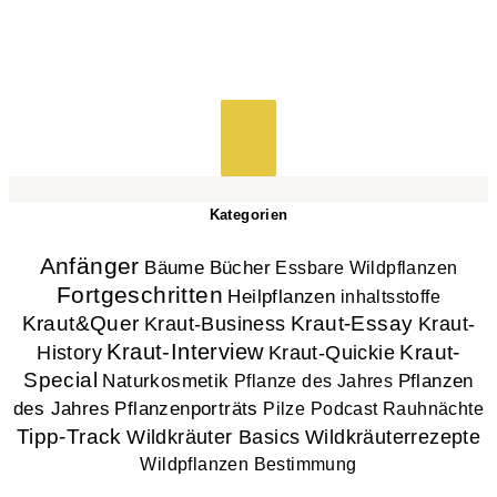
Kategorien
Anfänger
Bücher
Bäume
Essbare Wildpflanzen
Fortgeschritten
Heilpflanzen
inhaltsstoffe
Kraut&Quer
Kraut-Essay
Kraut-
Kraut-Business
Kraut-Interview
History
Kraut-
Kraut-Quickie
Special
Naturkosmetik
Pflanzen
Pflanze des Jahres
des Jahres
Pflanzenporträts
Pilze
Podcast
Rauhnächte
Tipp-Track
Wildkräuter Basics
Wildkräuterrezepte
Wildpflanzen Bestimmung