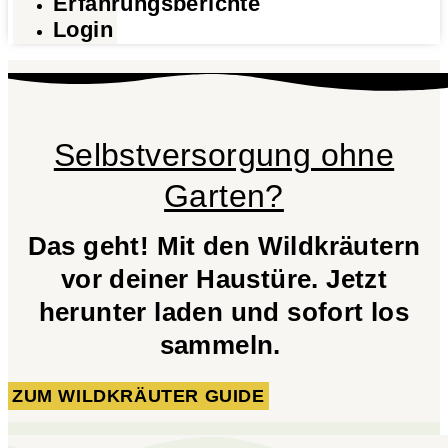
Erfahrungsberichte
Login
Selbstversorgung ohne
Garten?
Das geht! Mit den Wildkräutern
vor deiner Haustüre. Jetzt
herunter laden und sofort los
sammeln.
ZUM WILDKRÄUTER GUIDE