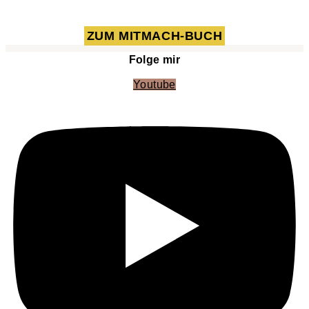
ZUM MITMACH-BUCH
Folge mir
Youtube