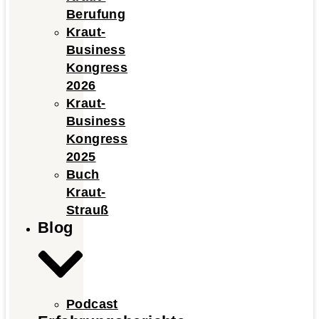
Berufung
Kraut-
Business
Kongress
2026
Kraut-
Business
Kongress
2025
Buch
Kraut-
Strauß
Blog
Podcast