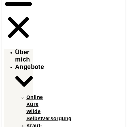
Über
mich
Angebote
Online
Kurs
Wilde
Selbstversorgung
Kraut-