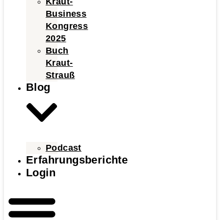
Kraut-
Business
Kongress
2025
Buch
Kraut-
Strauß
Blog
Podcast
Erfahrungsberichte
Login