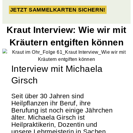
JETZT SAMMELKARTEN SICHERN!
Kraut Interview: Wie wir mit
Kräutern entgiften können
Interview mit Michaela
Girsch
Seit über 30 Jahren sind
Heilpflanzen ihr Beruf, ihre
Berufung ist noch einige Jährchen
älter. Michaela Girsch ist
Heilpraktikerin, Dozentin und
unsere Lehrmeisterin in Sachen