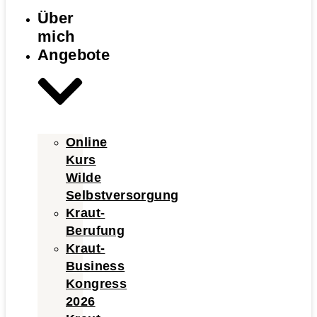
Über
mich
Angebote
Online
Kurs
Wilde
Selbstversorgung
Kraut-
Berufung
Kraut-
Business
Kongress
2026