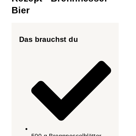
Bier
Das brauchst du
500 g Brennnesselblätter