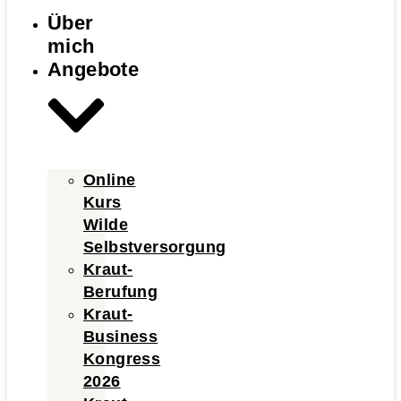
Über
mich
Angebote
Online
Kurs
Wilde
Selbstversorgung
Kraut-
Berufung
Kraut-
Business
Kongress
2026