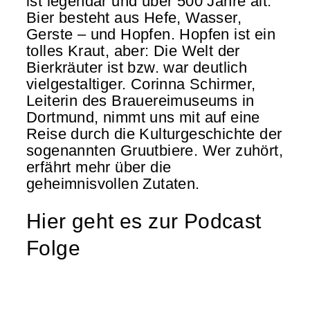
ist legendär und über 500 Jahre alt.
Bier besteht aus Hefe, Wasser,
Gerste – und Hopfen. Hopfen ist ein
tolles Kraut, aber: Die Welt der
Bierkräuter ist bzw. war deutlich
vielgestaltiger. Corinna Schirmer,
Leiterin des Brauereimuseums in
Dortmund, nimmt uns mit auf eine
Reise durch die Kulturgeschichte der
sogenannten Gruutbiere. Wer zuhört,
erfährt mehr über die
geheimnisvollen Zutaten.
Hier geht es zur Podcast
Folge