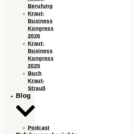
Berufung
Kraut-
Business
Kongress
2026
Kraut-
Business
Kongress
2025
Buch
Kraut-
Strauß
Blog
Podcast