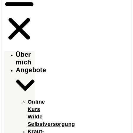
Über
mich
Angebote
Online
Kurs
Wilde
Selbstversorgung
Kraut-