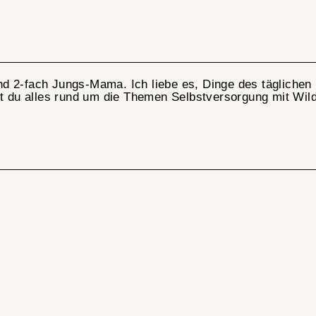
und 2-fach
Jungs-Mama
. Ich liebe es, Dinge des täglich
st du alles rund um die Themen Selbstversorgung mit Wil