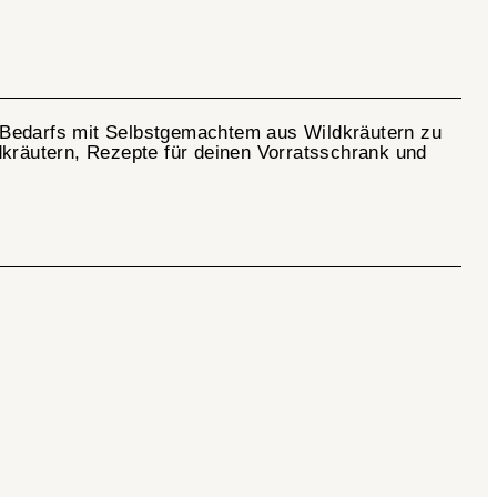
en Bedarfs mit Selbstgemachtem aus Wildkräutern zu
dkräutern, Rezepte für deinen Vorratsschrank und