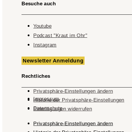
Besuche auch
Youtube
Podcast "Kraut im Ohr"
Instagram
Newsletter Anmeldung
Rechtliches
Privatsphäre-Einstellungen ändern
Impressum
Historie der Privatsphäre-Einstellungen
Datenschutz
Einwilligungen widerrufen
Privatsphäre-Einstellungen ändern