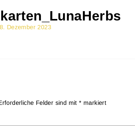
lkarten_LunaHerbs
8. Dezember 2023
Erforderliche Felder sind mit
*
markiert