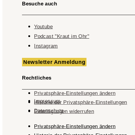
Besuche auch
Youtube
Podcast "Kraut im Ohr"
Instagram
Newsletter Anmeldung
Rechtliches
Privatsphäre-Einstellungen ändern
Impressum
Historie der Privatsphäre-Einstellungen
Datenschutz
Einwilligungen widerrufen
Privatsphäre-Einstellungen ändern