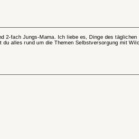
und 2-fach
Jungs-Mama
. Ich liebe es, Dinge des täglich
st du alles rund um die Themen Selbstversorgung mit Wil