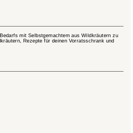
en Bedarfs mit Selbstgemachtem aus Wildkräutern zu
dkräutern, Rezepte für deinen Vorratsschrank und