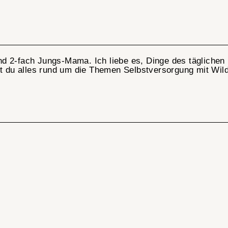
und 2-fach
Jungs-Mama
. Ich liebe es, Dinge des täglich
st du alles rund um die Themen Selbstversorgung mit Wil