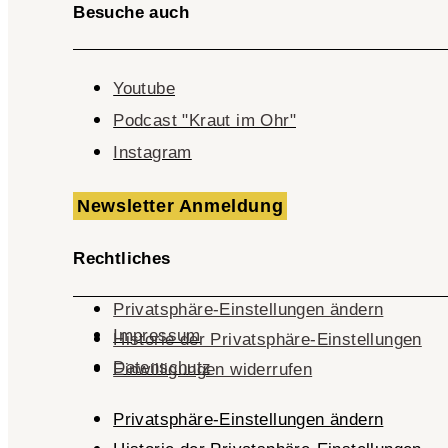
Besuche auch
Youtube
Podcast "Kraut im Ohr"
Instagram
Newsletter Anmeldung
Rechtliches
Privatsphäre-Einstellungen ändern
Impressum
Historie der Privatsphäre-Einstellungen
Datenschutz
Einwilligungen widerrufen
Privatsphäre-Einstellungen ändern