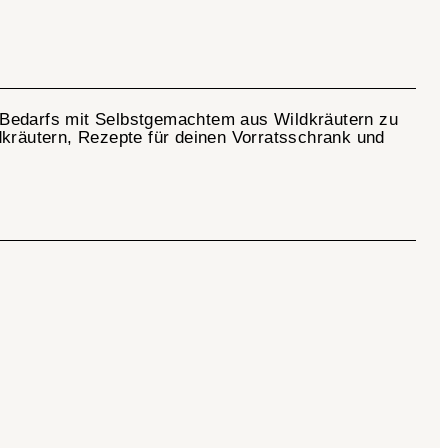
en Bedarfs mit Selbstgemachtem aus Wildkräutern zu
dkräutern, Rezepte für deinen Vorratsschrank und