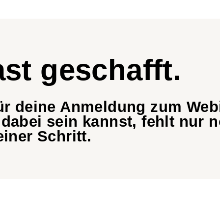
ast geschafft.
für deine Anmeldung zum Webi
abei sein kannst, fehlt nur n
einer Schritt.