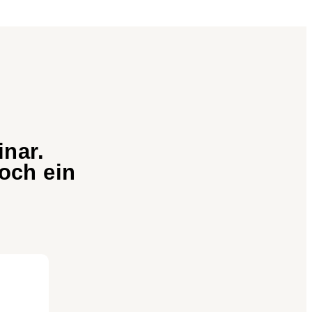
nar.
och ein